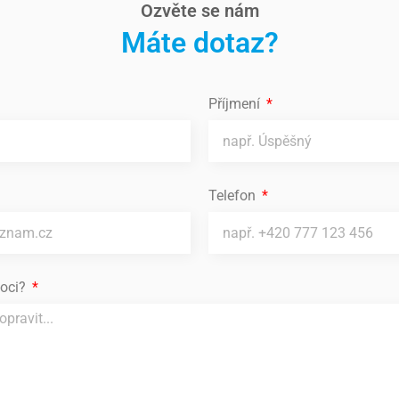
Ozvěte se nám
Máte dotaz?
Příjmení
Telefon
oci?