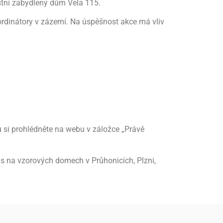
lastní zabydlený dům Vela 115.
ordinátory v zázemí. Na úspěšnost akce má vliv
si prohlédněte na webu v záložce „Právě
ás na vzorových domech v Průhonicích, Plzni,