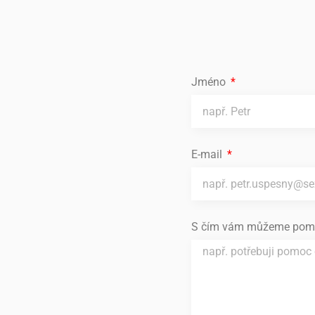
Jméno
E-mail
S čím vám můžeme pom