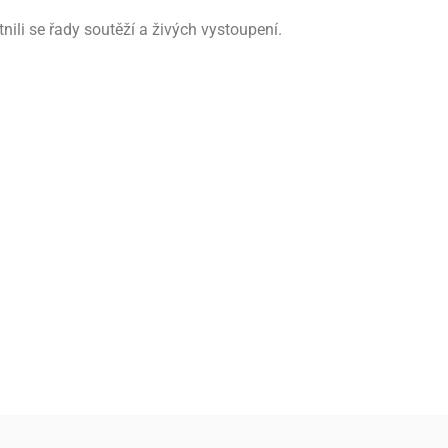
nili se řady soutěží a živých vystoupení.