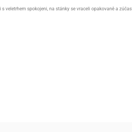
li s veletrhem spokojeni, na stánky se vraceli opakovaně a zúčast