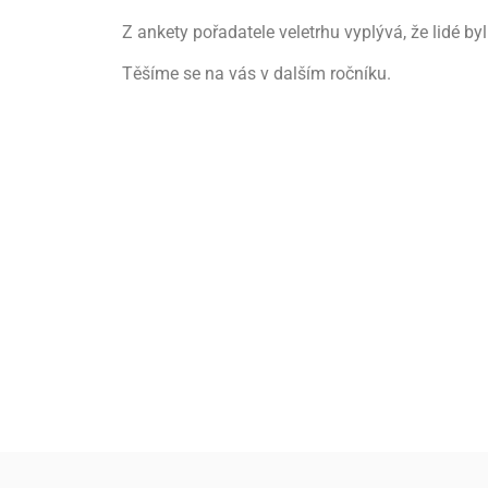
Z ankety pořadatele veletrhu vyplývá, že lidé by
Těšíme se na vás v dalším ročníku.