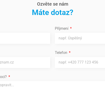
Ozvěte se nám
Máte dotaz?
Příjmení
Telefon
oci?