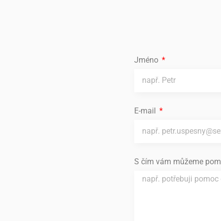
Jméno
E-mail
S čím vám můžeme pom